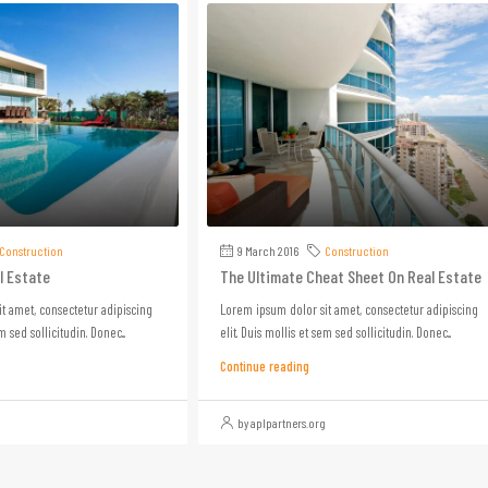
Construction
9 March 2016
Construction
l Estate
The Ultimate Cheat Sheet On Real Estate
t amet, consectetur adipiscing
Lorem ipsum dolor sit amet, consectetur adipiscing
m sed sollicitudin. Donec...
elit. Duis mollis et sem sed sollicitudin. Donec...
Continue reading
by aplpartners.org