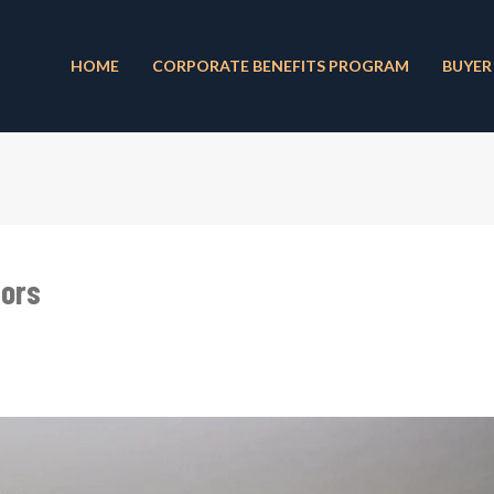
HOME
CORPORATE BENEFITS PROGRAM
BUYER
tors