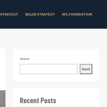
 STRATEGY
SELLER STRATEGY
APL FOUNDATION
Search
Search
Recent Posts