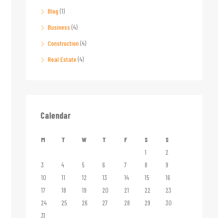
Blog
(1)
Business
(4)
Construction
(4)
Real Estate
(4)
Calendar
M
T
W
T
F
S
S
1
2
3
4
5
6
7
8
9
10
11
12
13
14
15
16
17
18
19
20
21
22
23
24
25
26
27
28
29
30
31