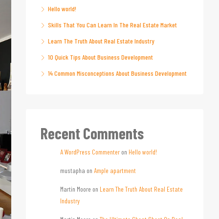
Hello world!
Skills That You Can Learn In The Real Estate Market
Learn The Truth About Real Estate Industry
10 Quick Tips About Business Development
14 Common Misconceptions About Business Development
Recent Comments
A WordPress Commenter
on
Hello world!
mustapha
on
Ample apartment
Martin Moore
on
Learn The Truth About Real Estate
Industry