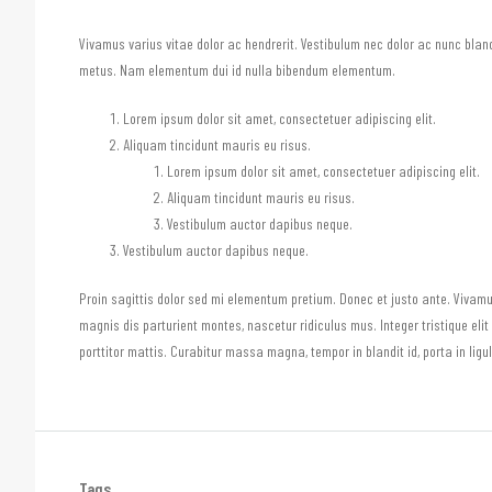
Vivamus varius vitae dolor ac hendrerit. Vestibulum nec dolor ac nunc bla
metus. Nam elementum dui id nulla bibendum elementum.
Lorem ipsum dolor sit amet, consectetuer adipiscing elit.
Aliquam tincidunt mauris eu risus.
Lorem ipsum dolor sit amet, consectetuer adipiscing elit.
Aliquam tincidunt mauris eu risus.
Vestibulum auctor dapibus neque.
Vestibulum auctor dapibus neque.
Proin sagittis dolor sed mi elementum pretium. Donec et justo ante. Viva
magnis dis parturient montes, nascetur ridiculus mus. Integer tristique eli
porttitor mattis. Curabitur massa magna, tempor in blandit id, porta in ligu
Tags