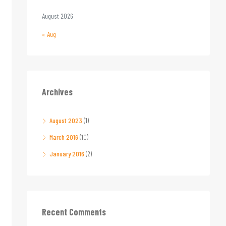
August 2026
« Aug
Archives
August 2023
(1)
March 2016
(10)
January 2016
(2)
Recent Comments