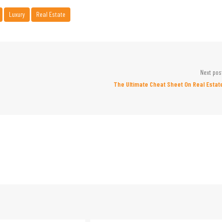
Luxury
Real Estate
Next pos
The Ultimate Cheat Sheet On Real Estat