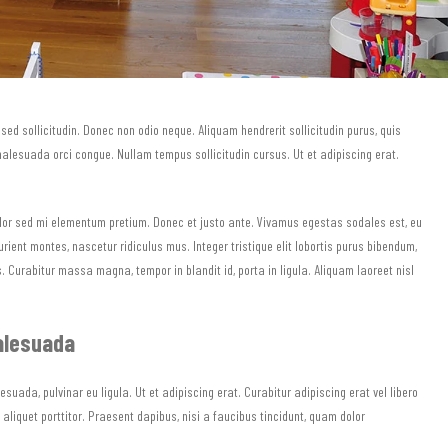
sed sollicitudin. Donec non odio neque. Aliquam hendrerit sollicitudin purus, quis
malesuada orci congue. Nullam tempus sollicitudin cursus. Ut et adipiscing erat.
 dolor sed mi elementum pretium. Donec et justo ante. Vivamus egestas sodales est, eu
ent montes, nascetur ridiculus mus. Integer tristique elit lobortis purus bibendum,
. Curabitur massa magna, tempor in blandit id, porta in ligula. Aliquam laoreet nisl
Malesuada
suada, pulvinar eu ligula. Ut et adipiscing erat. Curabitur adipiscing erat vel libero
iquet porttitor. Praesent dapibus, nisi a faucibus tincidunt, quam dolor